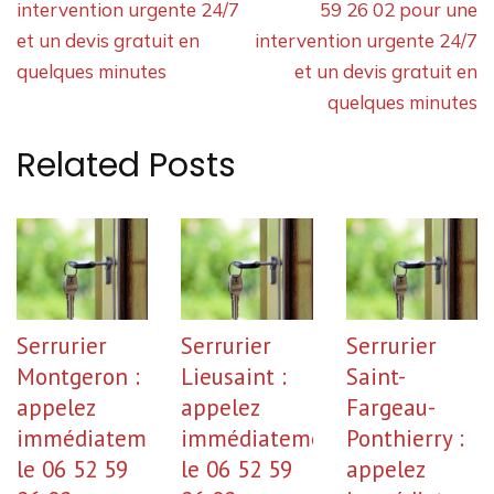
intervention urgente 24/7
59 26 02 pour une
et un devis gratuit en
intervention urgente 24/7
quelques minutes
et un devis gratuit en
quelques minutes
Related Posts
Serrurier
Serrurier
Serrurier
Montgeron :
Lieusaint :
Saint-
appelez
appelez
Fargeau-
immédiatement
immédiatement
Ponthierry :
le 06 52 59
le 06 52 59
appelez