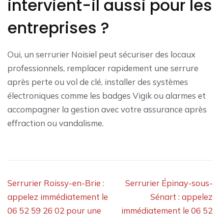
intervient-il aussi pour les
entreprises ?
Oui, un serrurier Noisiel peut sécuriser des locaux
professionnels, remplacer rapidement une serrure
après perte ou vol de clé, installer des systèmes
électroniques comme les badges Vigik ou alarmes et
accompagner la gestion avec votre assurance après
effraction ou vandalisme.
Navigation
Serrurier Roissy-en-Brie :
Serrurier Épinay-sous-
de
appelez immédiatement le
Sénart : appelez
l’article
06 52 59 26 02 pour une
immédiatement le 06 52