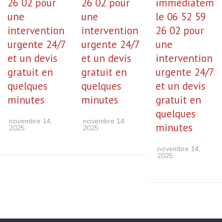
26 02 pour
26 02 pour
immédiateme
une
une
le 06 52 59
intervention
intervention
26 02 pour
urgente 24/7
urgente 24/7
une
et un devis
et un devis
intervention
gratuit en
gratuit en
urgente 24/7
quelques
quelques
et un devis
minutes
minutes
gratuit en
quelques
novembre 14,
novembre 14,
minutes
2025
2025
novembre 14,
2025